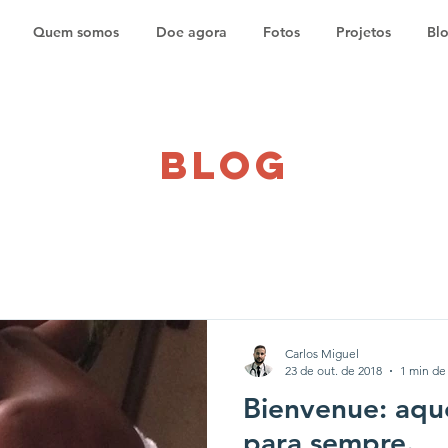
Quem somos
Doe agora
Fotos
Projetos
Bl
blog
Carlos Miguel
23 de out. de 2018
1 min de 
Bienvenue: aqu
para sempre.