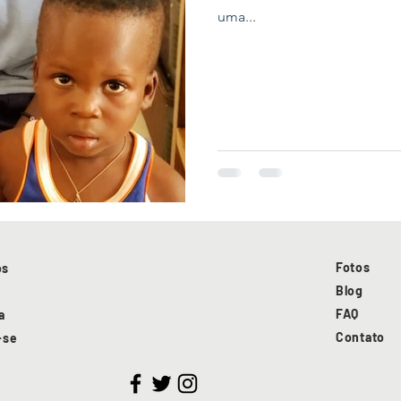
uma...
Fotos
os
Blog
FAQ
a
Contato
-se