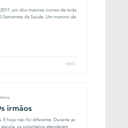
017, um dos maiores ícones de toda
NG Sementes da Saúde. Um menino de
leitura
Os irmãos
. E hoje não foi diferente. Durante as
escola, os voluntários atenderam