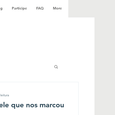
og
Participe
FAQ
More
leitura
ele que nos marcou