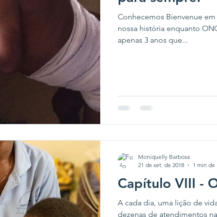
Conhecemos Bienvenue em 2
nossa história enquanto O
apenas 3 anos que...
Moniquelly Barbosa
21 de set. de 2018
1 min de 
Capítulo VIII - 
A cada dia, uma lição de vida
dezenas de atendimentos na 