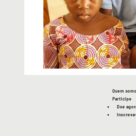
Quem som
Participe
Doe agor
Inscreva