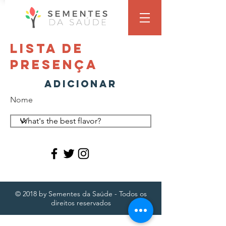
Lista de
presença
Adicionar
Nome
© 2018 by Sementes da Saúde - Todos os
direitos reservados